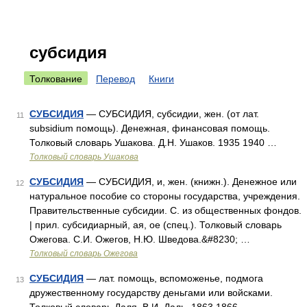
субсидия
Толкование
Перевод
Книги
СУБСИДИЯ
— СУБСИДИЯ, субсидии, жен. (от лат.
11
subsidium помощь). Денежная, финансовая помощь.
Толковый словарь Ушакова. Д.Н. Ушаков. 1935 1940 …
Толковый словарь Ушакова
СУБСИДИЯ
— СУБСИДИЯ, и, жен. (книжн.). Денежное или
12
натуральное пособие со стороны государства, учреждения.
Правительственные субсидии. С. из общественных фондов.
| прил. субсидиарный, ая, ое (спец.). Толковый словарь
Ожегова. С.И. Ожегов, Н.Ю. Шведова.&#8230; …
Толковый словарь Ожегова
СУБСИДИЯ
— лат. помощь, вспоможенье, подмога
13
дружественному государству деньгами или войсками.