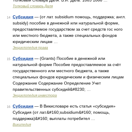
Толковый словарь Даля. В.И. Даль. 1863 1866 …
Толковый словарь Даля
Субсидия
— (от лат. subsidium помощь, поддержка; англ.
14
subsidy) пособие в денежной или натуральной форме,
предоставляемое государством за счет средств гос ного
или местного бюджета, а также специальных фондов
юридическим лицам …
Энциклопедия права
Субсидия
— (Grants) Пособие в денежной или
15
натуральной форме Пособие предоставляемое за счёт
государственного или местного бюджета, а также
специальных фондов юридическим и физическим лицам
Содержание Содержание Определение Учет
правительственных субсидий&#8230; …
Энциклопедия инвестора
Субсидия
— В Викисловаре есть статья «субсидия»
16
Субсидия (от лат.&#160;subsidium&#160; помощь,
поддержка)&#160; выплаты потребител …
Википедия