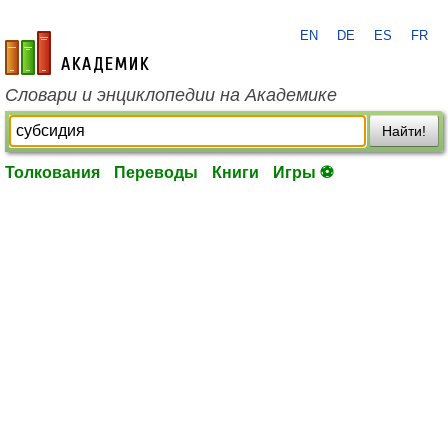
EN
DE
ES
FR
academic.ru
Словари и энциклопедии на Академике
Найти!
Толкования
Переводы
Книги
Игры ⚽